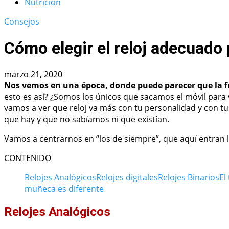
Nutrición
Consejos
Cómo elegir el reloj adecuado 
marzo 21, 2020
Nos vemos en una época, donde puede parecer que la fun
esto es así? ¿Somos los únicos que sacamos el móvil para 
vamos a ver que reloj va más con tu personalidad y con t
que hay y que no sabíamos ni que existían.
Vamos a centrarnos en “los de siempre”, que aquí entran los
CONTENIDO
Relojes Analógicos
Relojes digitales
Relojes Binarios
El
muñeca es diferente
Relojes Analógicos