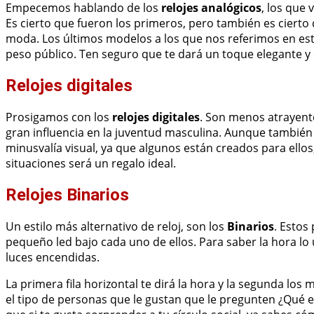
Empecemos hablando de los
relojes analógicos
, los que
Es cierto que fueron los primeros, pero también es cier
moda. Los últimos modelos a los que nos referimos en es
peso público. Ten seguro que te dará un toque elegante y 
Relojes digitales
Prosigamos con los
relojes digitales
. Son menos atrayente
gran influencia en la juventud masculina. Aunque también
minusvalía visual, ya que algunos están creados para ellos,
situaciones será un regalo ideal.
Relojes Binarios
Un estilo más alternativo de reloj, son los
Binarios
. Estos
pequeño led bajo cada uno de ellos. Para saber la hora lo
luces encendidas.
La primera fila horizontal te dirá la hora y la segunda los 
el tipo de personas que le gustan que le pregunten ¿Qué es