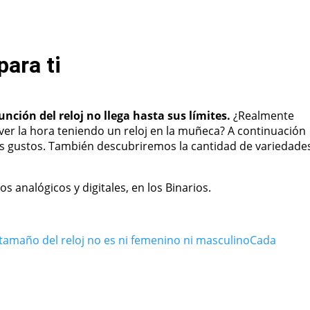
para ti
ción del reloj no llega hasta sus límites.
¿Realmente
ver la hora teniendo un reloj en la muñeca? A continuación
us gustos. También descubriremos la cantidad de variedade
 analógicos y digitales, en los Binarios.
 tamaño del reloj no es ni femenino ni masculino
Cada