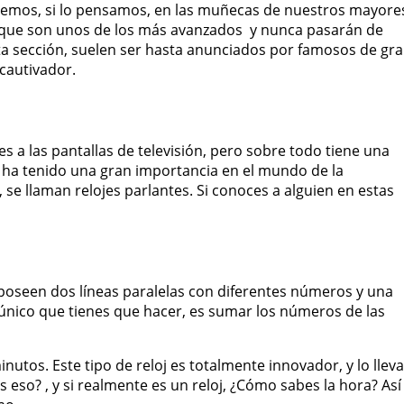
 vemos, si lo pensamos, en las muñecas de nuestros mayore
to que son unos de los más avanzados y nunca pasarán de
ta sección, suelen ser hasta anunciados por famosos de gr
cautivador.
s a las pantallas de televisión, pero sobre todo tiene una
 ha tenido una gran importancia en el mundo de la
 se llaman relojes parlantes. Si conoces a alguien en estas
 poseen dos líneas paralelas con diferentes números y una
 único que tienes que hacer, es sumar los números de las
minutos. Este tipo de reloj es totalmente innovador, y lo lleva
 eso? , y si realmente es un reloj, ¿Cómo sabes la hora? Así