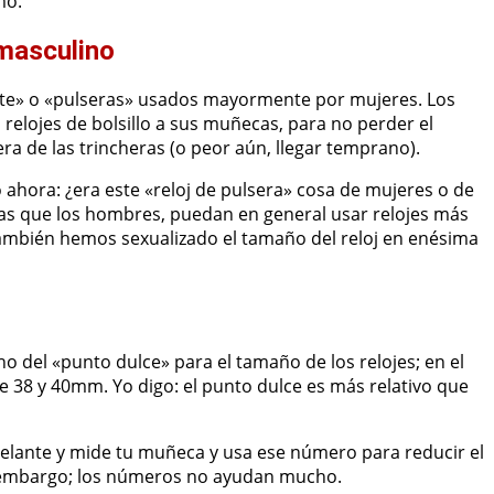
mo.
 masculino
lete» o «pulseras» usados mayormente por mujeres. Los
relojes de bolsillo a sus muñecas, para no perder el
ra de las trincheras (o peor aún, llegar temprano).
ahora: ¿era este «reloj de pulsera» cosa de mujeres o de
as que los hombres, puedan en general usar relojes más
mbién hemos sexualizado el tamaño del reloj en enésima
 del «punto dulce» para el tamaño de los relojes; en el
e 38 y 40mm. Yo digo: el punto dulce es más relativo que
delante y mide tu muñeca y usa ese número para reducir el
in embargo; los números no ayudan mucho.