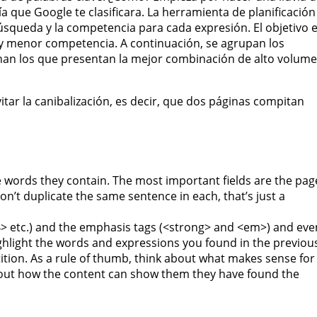
ía que Google te clasificara. La herramienta de planificación
squeda y la competencia para cada expresión. El objetivo 
 menor competencia. A continuación, se agrupan los
nan los que presentan la mejor combinación de alto volum
vitar la canibalización, es decir, que dos páginas compitan
 words they contain. The most important fields are the pag
 don’t duplicate the same sentence in each, that’s just a
4> etc.) and the emphasis tags (<strong> and <em>) and eve
ighlight the words and expressions you found in the previou
ition. As a rule of thumb, think about what makes sense for
bout how the content can show them they have found the