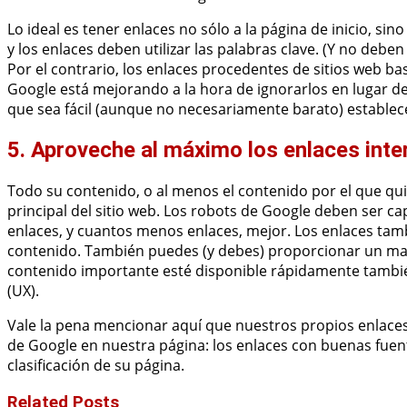
Lo ideal es tener enlaces no sólo a la página de inicio, sin
y los enlaces deben utilizar las palabras clave. (Y no deb
Por el contrario, los enlaces procedentes de sitios web ba
Google está mejorando a la hora de ignorarlos en lugar de 
que sea fácil (aunque no necesariamente barato) establec
5. Aproveche al máximo los enlaces inte
Todo su contenido, o al menos el contenido por el que qui
principal del sitio web. Los robots de Google deben ser 
enlaces, y cuantos menos enlaces, mejor. Los enlaces ta
contenido. También puedes (y debes) proporcionar un mapa
contenido importante esté disponible rápidamente también
(UX).
Vale la pena mencionar aquí que nuestros propios enlace
de Google en nuestra página: los enlaces con buenas fuen
clasificación de su página.
Related Posts