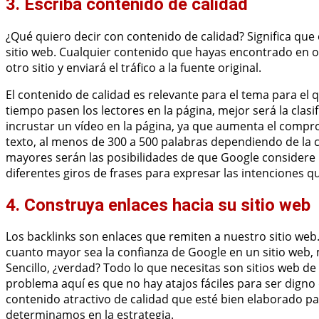
3. Escriba contenido de calidad
¿Qué quiero decir con contenido de calidad? Significa que 
sitio web. Cualquier contenido que hayas encontrado en ot
otro sitio y enviará el tráfico a la fuente original.
El contenido de calidad es relevante para el tema para el
tiempo pasen los lectores en la página, mejor será la clasi
incrustar un vídeo en la página, ya que aumenta el compr
texto, al menos de 300 a 500 palabras dependiendo de la
mayores serán las posibilidades de que Google considere l
diferentes giros de frases para expresar las intenciones qu
4. Construya enlaces hacia su sitio web
Los backlinks son enlaces que remiten a nuestro sitio web.
cuanto mayor sea la confianza de Google en un sitio web, m
Sencillo, ¿verdad? Todo lo que necesitas son sitios web de
problema aquí es que no hay atajos fáciles para ser digno
contenido atractivo de calidad que esté bien elaborado pa
determinamos en la estrategia.