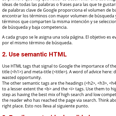
ideas de todas las palabras o frases para las que te gustar
de palabras clave de Google proporciona el volumen de bú
encontrar los términos con mayor volumen de búsqueda y
términos que comparten la misma intención y se seleccio
de búsqueda y baja competencia.
A cada grupo se le asigna una sola página. El objetivo es e
por el mismo término de búsqueda.
2. Use semantic HTML
Use HTML tags that signal to Google the importance of the
title (<h1>) and meta-title (<title>). A word of advice here:
wasted opportunity.
The other semantic tags are the headings (<h2>, <h3>, <h
to a lesser extent the <b> and the <i> tags. Use them to h
step as having the best mix of high search and low compet
the reader who has reached the page via search. Think a
right place. Esto nos lleva al siguiente punto.