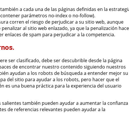
o también a cada una de las páginas definidas en la estrategi
en contener parámetros no-index o no-follow).
sura corren el riesgo de perjudicar a su sitio web, aunque
penalizar al sitio web enlazado, ya que la penalización hace
er enlaces de spam para perjudicar a la competencia.
rnos.
ere ser clasificado, debe ser descubrible desde la página
capaces de encontrar nuestro contenido siguiendo nuestros
mbién ayudan a los robots de búsqueda a entender mejor su
 del sitio para ayudar a los robots, pero hacer que el
 es una buena práctica para la experiencia del usuario
s salientes también pueden ayudar a aumentar la confianza
tes de referencias relevantes pueden ayudar a la