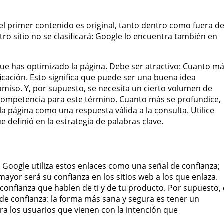
el primer contenido es original, tanto dentro como fuera de
ro sitio no se clasificará: Google lo encuentra también en
 que has optimizado la página. Debe ser atractivo: Cuanto m
ficación. Esto significa que puede ser una buena idea
omiso. Y, por supuesto, se necesita un cierto volumen de
 competencia para este término. Cuanto más se profundice,
a página como una respuesta válida a la consulta. Utilice
e definió en la estrategia de palabras clave.
 Google utiliza estos enlaces como una señal de confianza;
ayor será su confianza en los sitios web a los que enlaza.
 confianza que hablen de ti y de tu producto. Por supuesto, 
 de confianza: la forma más sana y segura es tener un
ra los usuarios que vienen con la intención que