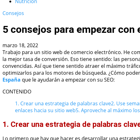
Nutrición
Consejos
5 consejos para empezar con 
marzo 18, 2022
Trabajo para un sitio web de comercio electrónico. He co
la mejor tasa de conversión. Eso tiene sentido: las perso
convencidas. Así que tiene sentido atraer el máximo tráfico
optimizarlos para los motores de búsqueda. ¿Cómo podem
España
que le ayudarán a empezar con su SEO:
CONTENIDO
1. Crear una estrategia de palabras clave
2. Use sema
enlaces hacia su sitio web
5. Aproveche al máximo los
1. Crear una estrategia de palabras clav
Lo primero que hay que hacer es desarrollar una estrateg