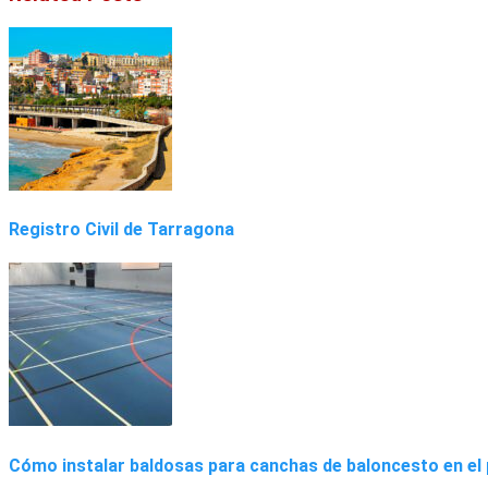
Registro Civil de Tarragona
Cómo instalar baldosas para canchas de baloncesto en el 