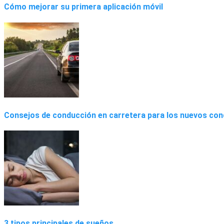
Cómo mejorar su primera aplicación móvil
Consejos de conducción en carretera para los nuevos co
3 tipos principales de sueños