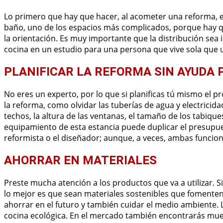
Lo primero que hay que hacer, al acometer una reforma, es 
baño, uno de los espacios más complicados, porque hay qu
la orientación. Es muy importante que la distribución sea 
cocina en un estudio para una persona que vive sola que 
PLANIFICAR LA REFORMA SIN AYUDA 
No eres un experto, por lo que si planificas tú mismo el pr
la reforma, como olvidar las tuberías de agua y electricida
techos, la altura de las ventanas, el tamaño de los tabique
equipamiento de esta estancia puede duplicar el presupue
reformista o el diseñador; aunque, a veces, ambas funcion
AHORRAR EN MATERIALES
Preste mucha atención a los productos que va a utilizar. 
lo mejor es que sean materiales sostenibles que fomente
ahorrar en el futuro y también cuidar el medio ambiente. L
cocina ecológica. En el mercado también encontrarás mueb