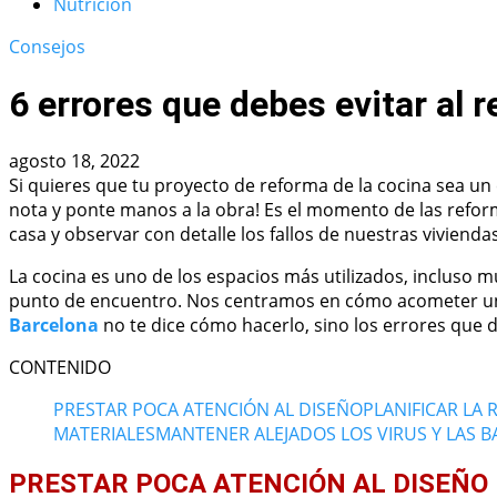
Nutrición
Consejos
6 errores que debes evitar al 
agosto 18, 2022
Si quieres que tu proyecto de reforma de la cocina sea un
nota y ponte manos a la obra! Es el momento de las refo
casa y observar con detalle los fallos de nuestras viviendas
La cocina es uno de los espacios más utilizados, incluso m
punto de encuentro. Nos centramos en cómo acometer un 
Barcelona
no te dice cómo hacerlo, sino los errores que d
CONTENIDO
PRESTAR POCA ATENCIÓN AL DISEÑO
PLANIFICAR LA
MATERIALES
MANTENER ALEJADOS LOS VIRUS Y LAS B
PRESTAR POCA ATENCIÓN AL DISEÑO