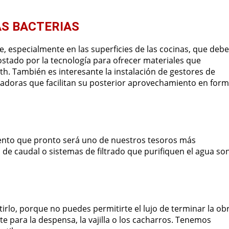
AS BACTERIAS
e, especialmente en las superficies de las cocinas, que deb
tado por la tecnología para ofrecer materiales que
ith. También es interesante la instalación de gestores de
ituradoras que facilitan su posterior aprovechamiento en for
mento que pronto será uno de nuestros tesoros más
s de caudal o sistemas de filtrado que purifiquen el agua so
etirlo, porque no puedes permitirte el lujo de terminar la ob
te para la despensa, la vajilla o los cacharros. Tenemos