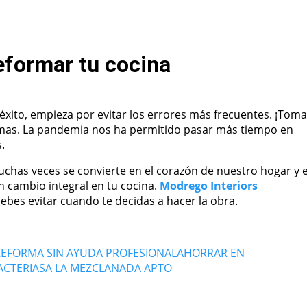
reformar tu cocina
 éxito, empieza por evitar los errores más frecuentes. ¡Toma
rmas. La pandemia nos ha permitido pasar más tiempo en
.
uchas veces se convierte en el corazón de nuestro hogar y e
cambio integral en tu cocina.
Modrego Interiors
ebes evitar cuando te decidas a hacer la obra.
 REFORMA SIN AYUDA PROFESIONAL
AHORRAR EN
ACTERIAS
A LA MEZCLA
NADA APTO