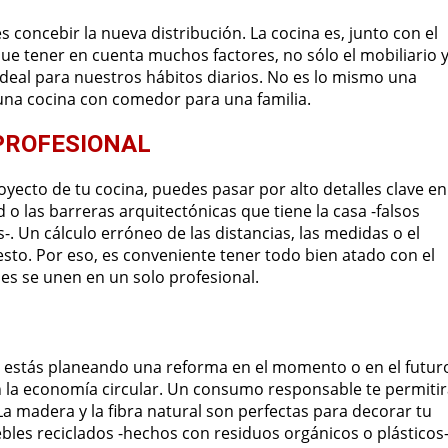
concebir la nueva distribución. La cocina es, junto con el
e tener en cuenta muchos factores, no sólo el mobiliario 
ideal para nuestros hábitos diarios. No es lo mismo una
una cocina con comedor para una familia.
PROFESIONAL
oyecto de tu cocina, puedes pasar por alto detalles clave en
d o las barreras arquitectónicas que tiene la casa -falsos
s-. Un cálculo erróneo de las distancias, las medidas o el
sto. Por eso, es conveniente tener todo bien atado con el
es se unen en un solo profesional.
Si estás planeando una reforma en el momento o en el futur
n la economía circular. Un consumo responsable te permiti
a madera y la fibra natural son perfectas para decorar tu
les reciclados -hechos con residuos orgánicos o plásticos