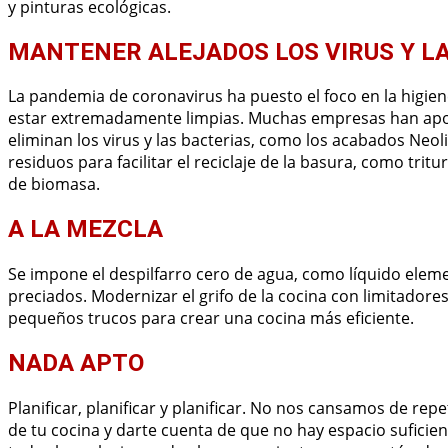
y pinturas ecológicas.
MANTENER ALEJADOS LOS VIRUS Y L
La pandemia de coronavirus ha puesto el foco en la higien
estar extremadamente limpias. Muchas empresas han apos
eliminan los virus y las bacterias, como los acabados Neol
residuos para facilitar el reciclaje de la basura, como tr
de biomasa.
A LA MEZCLA
Se impone el despilfarro cero de agua, como líquido ele
preciados. Modernizar el grifo de la cocina con limitadore
pequeños trucos para crear una cocina más eficiente.
NADA APTO
Planificar, planificar y planificar. No nos cansamos de rep
de tu cocina y darte cuenta de que no hay espacio suficien