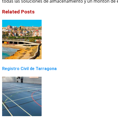
todas las soluciones de almacenamiento y un montón de e
Related Posts
Registro Civil de Tarragona