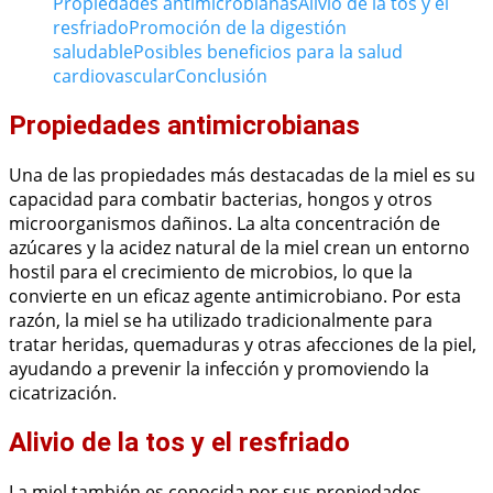
Propiedades antimicrobianas
Alivio de la tos y el
resfriado
Promoción de la digestión
saludable
Posibles beneficios para la salud
cardiovascular
Conclusión
Propiedades antimicrobianas
Una de las propiedades más destacadas de la miel es su
capacidad para combatir bacterias, hongos y otros
microorganismos dañinos. La alta concentración de
azúcares y la acidez natural de la miel crean un entorno
hostil para el crecimiento de microbios, lo que la
convierte en un eficaz agente antimicrobiano. Por esta
razón, la miel se ha utilizado tradicionalmente para
tratar heridas, quemaduras y otras afecciones de la piel,
ayudando a prevenir la infección y promoviendo la
cicatrización.
Alivio de la tos y el resfriado
La miel también es conocida por sus propiedades