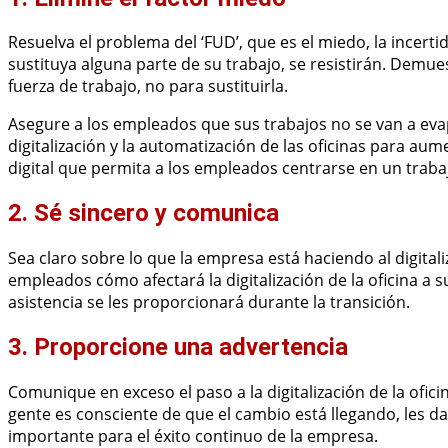
Resuelva el problema del ‘FUD’, que es el miedo, la incert
sustituya alguna parte de su trabajo, se resistirán. Demue
fuerza de trabajo, no para sustituirla.
Asegure a los empleados que sus trabajos no se van a evap
digitalización y la automatización de las oficinas para aum
digital que permita a los empleados centrarse en un trab
2. Sé sincero y comunica
Sea claro sobre lo que la empresa está haciendo al digitali
empleados cómo afectará la digitalización de la oficina a s
asistencia se les proporcionará durante la transición.
3. Proporcione una advertencia
Comunique en exceso el paso a la digitalización de la ofic
gente es consciente de que el cambio está llegando, les d
importante para el éxito continuo de la empresa.