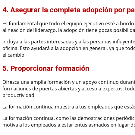
4. Asegurar la completa adopción por pa
Es fundamental que todo el equipo ejecutivo esté a bordo y t
alineación del liderazgo, la adopción tiene pocas posibilid
Incluya a las partes interesadas y a las personas influyente
oficina. Esto ayudará a la adopción en general, ya que t
el cambio.
5. Proporcionar formación
Ofrezca una amplia formación y un apoyo continuo durante
formaciones de puertas abiertas y acceso a expertos, tod
productividad.
La formación continua muestra a tus empleados que estás c
La formación continua, como las demostraciones periódicas
motiva a los empleados a estar entusiasmados en lugar de