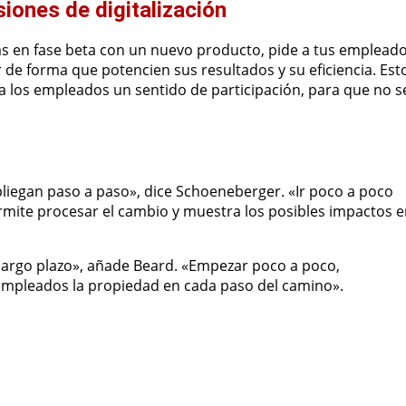
siones de digitalización
stás en fase beta con un nuevo producto, pide a tus emplead
 de forma que potencien sus resultados y su eficiencia. Est
 a los empleados un sentido de participación, para que no s
pliegan paso a paso», dice Schoeneberger. «Ir poco a poco
permite procesar el cambio y muestra los posibles impactos 
 a largo plazo», añade Beard. «Empezar poco a poco,
s empleados la propiedad en cada paso del camino».