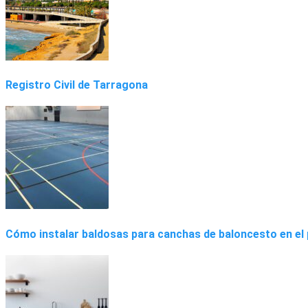
Registro Civil de Tarragona
Cómo instalar baldosas para canchas de baloncesto en el 