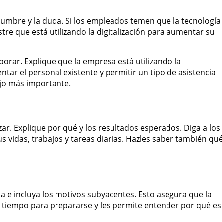
idumbre y la duda. Si los empleados temen que la tecnología
stre que está utilizando la digitalización para aumentar su
orar. Explique que la empresa está utilizando la
entar el personal existente y permitir un tipo de asistencia
ajo más importante.
zar. Explique por qué y los resultados esperados. Diga a los
us vidas, trabajos y tareas diarias. Hazles saber también qu
ina e incluya los motivos subyacentes. Esto asegura que la
a tiempo para prepararse y les permite entender por qué es