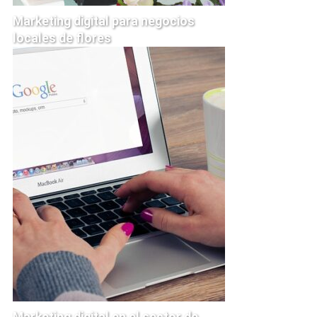
Marketing digital para negocios
locales de flores