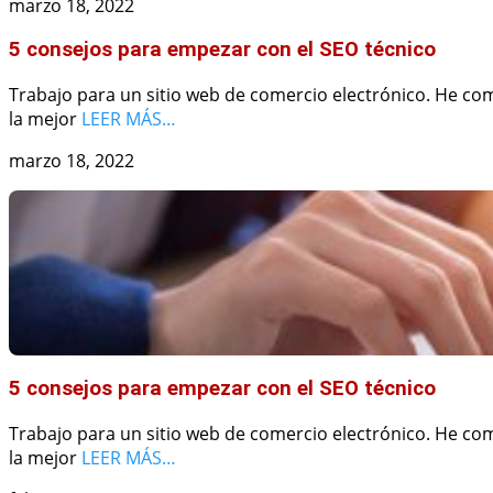
marzo 18, 2022
5 consejos para empezar con el SEO técnico
Trabajo para un sitio web de comercio electrónico. He co
la mejor
LEER MÁS…
marzo 18, 2022
5 consejos para empezar con el SEO técnico
Trabajo para un sitio web de comercio electrónico. He co
la mejor
LEER MÁS…