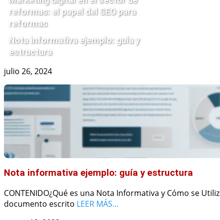
Marketing digital en el sector de
reformas: el papel del SEO para
reformas
Nota informativa ejemplo: guía y
estructura
julio 26, 2024
Nota informativa ejemplo: guía y estructura
CONTENIDO¿Qué es una Nota Informativa y Cómo se Utiliza
documento escrito
LEER MÁS…