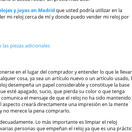
lojes y joyas en Madrid
que usted podría utilizar en la
r mi reloj cerca de mí y donde puedo vender mi reloj por
 las piezas adicionales
onerse en el lugar del comprador y entender lo que le lleva
quier cosa, ya sea un artículo nuevo o un artículo usado, 
 reloj desempeña un papel considerable y constituye la base
ue esté apagado, sucio, que pierda su color o que tenga
o comunica el mensaje de que el reloj no ha sido mantenido
 El aspecto creará directamente una impresión en la mente
 y no merece la pena comprarlo.
 adecuadamente. Lo más importante es limpiar el reloj
 varias personas que empeñan el reloj ya que es una prácti