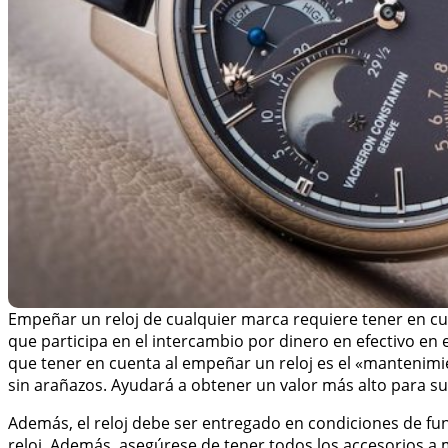
Empeñar un reloj de cualquier marca requiere tener en c
que participa en el intercambio por dinero en efectivo en e
que tener en cuenta al empeñar un reloj es el «mantenimie
sin arañazos. Ayudará a obtener un valor más alto para su
Además, el reloj debe ser entregado en condiciones de func
reloj. Además, asegúrese de tener todos los accesorios a 