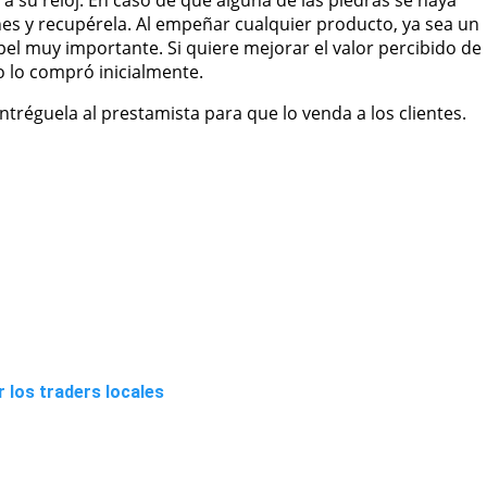
jones y recupérela. Al empeñar cualquier producto, ya sea un
apel muy importante. Si quiere mejorar el valor percibido de
do lo compró inicialmente.
entréguela al prestamista para que lo venda a los clientes.
 los traders locales