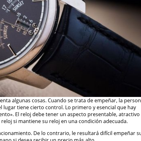
uenta algunas cosas. Cuando se trata de empeñar, la perso
l lugar tiene cierto control. Lo primero y esencial que hay
nto». El reloj debe tener un aspecto presentable, atractivo
 reloj si mantiene su reloj en una condición adecuada.
ionamiento. De lo contrario, le resultará difícil empeñar s
mano si desea recibir un precio más alto.