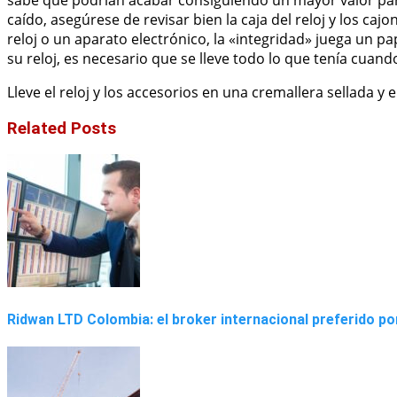
caído, asegúrese de revisar bien la caja del reloj y los ca
reloj o un aparato electrónico, la «integridad» juega un p
su reloj, es necesario que se lleve todo lo que tenía cuan
Lleve el reloj y los accesorios en una cremallera sellada y 
Related Posts
Ridwan LTD Colombia: el broker internacional preferido por