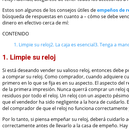
Estos son algunos de los consejos útiles de
empeños de re
búsqueda de respuestas en cuanto a – cómo se debe vende
dinero en efectivo cerca de mí:
CONTENIDO
1. Limpie su reloj
2. La caja es esencial
3. Tenga a mano
1. Limpie su reloj
Si está deseando vender su valioso reloj, entonces debe p
a comprar su reloj. Como comprador, cuando adquiere cual
primero en lo que se fija es en su aspecto. El aspecto del
de la primera impresión. Nunca querrá comprar un reloj q
residuos por todo el reloj. Un reloj con un aspecto pésim
que el vendedor ha sido negligente a la hora de cuidarlo.
del comprador de que el reloj no funciona correctamente
Por lo tanto, si piensa empeñar su reloj, deberá cuidarlo
correctamente antes de llevarlo a la casa de empeño. Hay