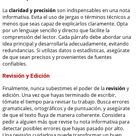
La
claridad y precisión
son indispensables en una nota
informativa. Evita el uso de jergas o términos técnicos a
menos que seas capaz de explicarlos claramente. Opta
por un lenguaje sencillo y directo que facilite la
comprensión del lector. Cada párrafo debe abordar una
idea principal y desarrollarla adecuadamente, evitando
redundancias. Si utilizas datos o estadísticas, asegúrate
de que sean precisos y provenientes de fuentes
confiables.
Revisión y Edición
Finalmente, nunca subestimes el poder de la
revisión
y
edición. Una vez que hayas terminado de escribir,
tómate el tiempo para revisar tu trabajo. Busca errores
gramaticales, ortográficos y de puntuación, y asegúrate
de que el texto fluya de manera coherente. Considera
pedir a alguien más que revise tu nota informativa para
detectar posibles errores que hayas pasado por alto.
Una revisión cuidadosa puede transformar un buen