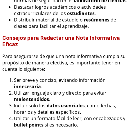
normas de seguridad en el
laboratorio de ciencias
.
Destacar logros académicos o actividades
extracurriculares de los
estudiantes
.
Distribuir material de estudio o
resúmenes
de
clases para facilitar el aprendizaje.
Consejos para Redactar una Nota Informativa
Eficaz
Para asegurarse de que una nota informativa cumpla su
propósito de manera efectiva, es importante tener en
cuenta lo siguiente:
Ser breve y conciso, evitando información
innecesaria
.
Utilizar lenguaje claro y directo para evitar
malentendidos
.
Incluir solo los
datos esenciales
, como fechas,
horarios y detalles específicos.
Utilizar un formato fácil de leer, con encabezados y
bullet points
si es necesario.