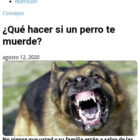
Nutrición
Consejos
¿Qué hacer si un perro te
muerde?
agosto 12, 2020
No piense que usted y su familia están a salvo de las