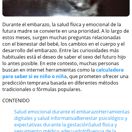
Durante el embarazo, la salud física y emocional de la
futura madre se convierte en una prioridad. A lo largo de
estos meses, surgen muchas preguntas relacionadas
con el bienestar del bebé, los cambios en el cuerpo y el
desarrollo del embarazo. Entre las curiosidades más
habituales está el deseo de saber el sexo del futuro hijo
lo antes posible. En este contexto, muchas personas
buscan en internet herramientas como la
calculadora
para saber si es niño o niña
, que prometen ofrecer una
predicción temprana basada en diferentes métodos
tradicionales o fórmulas populares.
CONTENIDO
Salud emocional durante el embarazo
Herramientas
digitales y salud informativa
Bienestar psicológico y
expectativas durante la gestación
Salud física y
seguimiento médico adecuado
Influencia de la