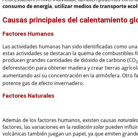
consumo de energía
,
utilizar medios de transporte eco
Causas principales del calentamiento gl
Factores Humanos
Las actividades humanas han sido identificadas como una
estas actividades se destacan la quema de combustibles f
producen grandes cantidades de dióxido de carbono (CO
2
deforestación para obtener madera y crear tierras agríco
aumentando así su concentración en la atmósfera. Otro fa
potente gas de efecto invernadero.
Factores Naturales
Además de los factores humanos, existen causas
naturales
factores, las variaciones en la
radiación solar
pueden influir
volcánicas también juegan un papel, ya que emiten grande