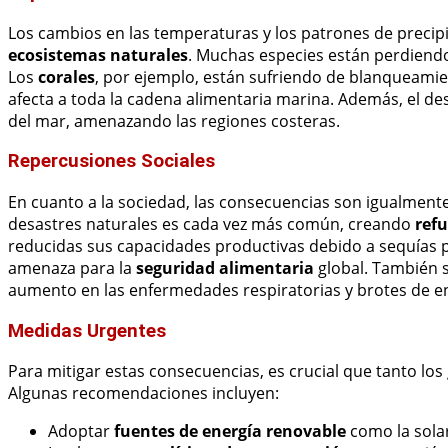
Los cambios en las temperaturas y los patrones de precip
ecosistemas naturales
. Muchas especies están perdiendo 
Los
corales
, por ejemplo, están sufriendo de blanqueamie
afecta a toda la cadena alimentaria marina. Además, el de
del mar, amenazando las regiones costeras.
Repercusiones Sociales
En cuanto a la sociedad, las consecuencias son igualment
desastres naturales es cada vez más común, creando
refu
reducidas sus capacidades productivas debido a sequías p
amenaza para la
seguridad alimentaria
global. También 
aumento en las enfermedades respiratorias y brotes de 
Medidas Urgentes
Para mitigar estas consecuencias, es crucial que tanto l
Algunas recomendaciones incluyen:
Adoptar
fuentes de energía renovable
como la solar 