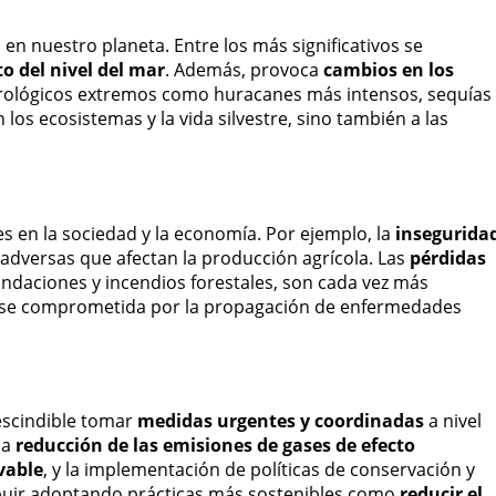
 en nuestro planeta. Entre los más significativos se
 del nivel del mar
. Además, provoca
cambios en los
orológicos extremos como huracanes más intensos, sequías
los ecosistemas y la vida silvestre, sino también a las
s en la sociedad y la economía. Por ejemplo, la
insegurida
adversas que afectan la producción agrícola. Las
pérdidas
ndaciones y incendios forestales, son cada vez más
verse comprometida por la propagación de enfermedades
rescindible tomar
medidas urgentes y coordinadas
a nivel
la
reducción de las emisiones de gases de efecto
vable
, y la implementación de políticas de conservación y
ibuir adoptando prácticas más sostenibles como
reducir el