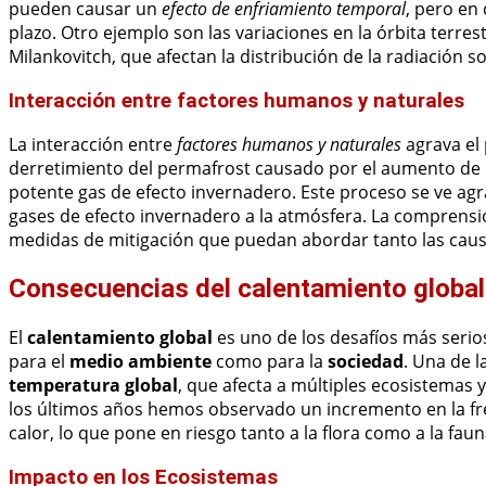
pueden causar un
efecto de enfriamiento temporal
, pero en
plazo. Otro ejemplo son las variaciones en la órbita terrest
Milankovitch, que afectan la distribución de la radiación sol
Interacción entre factores humanos y naturales
La interacción entre
factores humanos y naturales
agrava el 
derretimiento del permafrost causado por el aumento de 
potente gas de efecto invernadero. Este proceso se ve a
gases de efecto invernadero a la atmósfera. La comprensión 
medidas de mitigación que puedan abordar tanto las cau
Consecuencias del calentamiento global
El
calentamiento global
es uno de los desafíos más serio
para el
medio ambiente
como para la
sociedad
. Una de l
temperatura global
, que afecta a múltiples ecosistemas
los últimos años hemos observado un incremento en la fre
calor, lo que pone en riesgo tanto a la flora como a la fau
Impacto en los Ecosistemas