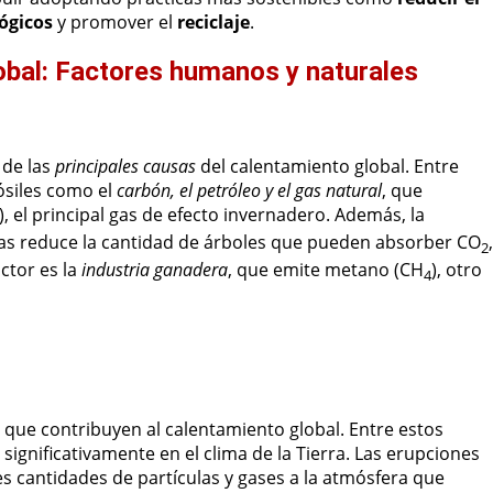
lógicos
y promover el
reciclaje
.
obal: Factores humanos y naturales
 de las
principales causas
del calentamiento global. Entre
ósiles como el
carbón, el petróleo y el gas natural
, que
), el principal gas de efecto invernadero. Además, la
las reduce la cantidad de árboles que pueden absorber CO
,
2
ctor es la
industria ganadera
, que emite metano (CH
), otro
4
que contribuyen al calentamiento global. Entre estos
 significativamente en el clima de la Tierra. Las erupciones
s cantidades de partículas y gases a la atmósfera que