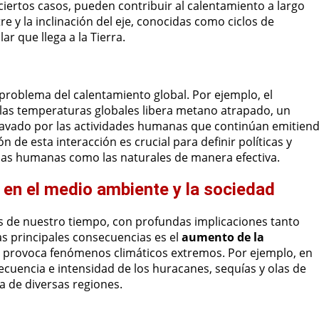
 ciertos casos, pueden contribuir al calentamiento a largo
re y la inclinación del eje, conocidas como ciclos de
ar que llega a la Tierra.
problema del calentamiento global. Por ejemplo, el
las temperaturas globales libera metano atrapado, un
gravado por las actividades humanas que continúan emitien
de esta interacción es crucial para definir políticas y
sas humanas como las naturales de manera efectiva.
 en el medio ambiente y la sociedad
s de nuestro tiempo, con profundas implicaciones tanto
as principales consecuencias es el
aumento de la
 y provoca fenómenos climáticos extremos. Por ejemplo, en
cuencia e intensidad de los huracanes, sequías y olas de
na de diversas regiones.