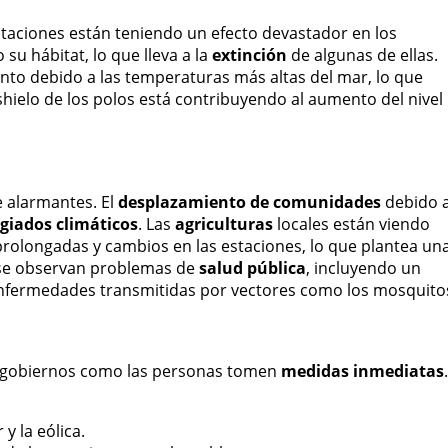
itaciones están teniendo un efecto devastador en los
su hábitat, lo que lleva a la
extinción
de algunas de ellas.
nto debido a las temperaturas más altas del mar, lo que
shielo de los polos está contribuyendo al aumento del nivel
e alarmantes. El
desplazamiento de comunidades
debido 
giados climáticos
. Las
agriculturas
locales están viendo
rolongadas y cambios en las estaciones, lo que plantea un
se observan problemas de
salud pública
, incluyendo un
enfermedades transmitidas por vectores como los mosquito
os gobiernos como las personas tomen
medidas inmediatas
.
y la eólica.