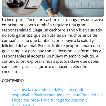
La incorporación de un cachorro a tu hogar es una tarea
emocionante, pero también requiere una gran
responsabilidad. Elegir un cachorro sano y bien cuidado
no solo garantiza que disfrutarás de muchos años de
compañía, sino que también contribuye a la salud y
felicidad del animal. Este artículo te proporcionará una
guía completa para que tomes decisiones informadas y
responsables al adoptar un nuevo miembro peludo. A
continuación, exploraremos aspectos clave que debes
considerar para asegurarte de hacer la elección
correcta.
CONTENIDO
Investiga la raza adecuada
Elige un criador
responsable
Realiza chequeos de salud
Considera la
adopción
Preparando tu hogar
Educación y
socialización