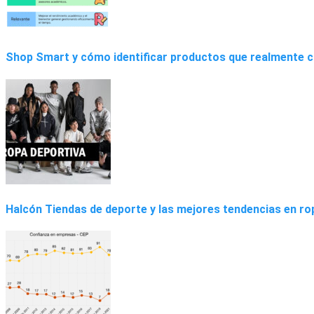
Shop Smart y cómo identificar productos que realmente co
Halcón Tiendas de deporte y las mejores tendencias en ro