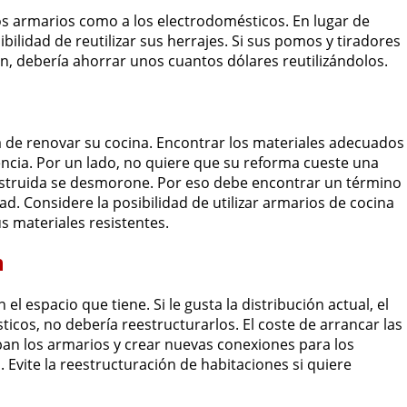
los armarios como a los electrodomésticos. En lugar de
sibilidad de reutilizar sus herrajes. Si sus pomos y tiradores
ón, debería ahorrar unos cuantos dólares reutilizándolos.
a de renovar su cocina. Encontrar los materiales adecuados
tencia. Por un lado, no quiere que su reforma cueste una
onstruida se desmorone. Por eso debe encontrar un término
dad. Considere la posibilidad de utilizar armarios de cocina
s materiales resistentes.
n
l espacio que tiene. Si le gusta la distribución actual, el
ticos, no debería reestructurarlos. El coste de arrancar las
taban los armarios y crear nuevas conexiones para los
Evite la reestructuración de habitaciones si quiere