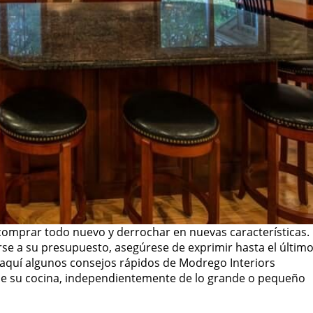
e comprar todo nuevo y derrochar en nuevas características.
irse a su presupuesto, asegúrese de exprimir hasta el últim
 aquí algunos consejos rápidos de Modrego Interiors
de su cocina, independientemente de lo grande o pequeño