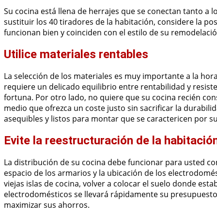
Su cocina está llena de herrajes que se conectan tanto a 
sustituir los 40 tiradores de la habitación, considere la po
funcionan bien y coinciden con el estilo de su remodelaci
Utilice materiales rentables
La selección de los materiales es muy importante a la hor
requiere un delicado equilibrio entre rentabilidad y resis
fortuna. Por otro lado, no quiere que su cocina recién c
medio que ofrezca un coste justo sin sacrificar la durabili
asequibles y listos para montar que se caractericen por su
Evite la reestructuración de la habitació
La distribución de su cocina debe funcionar para usted con e
espacio de los armarios y la ubicación de los electrodomés
viejas islas de cocina, volver a colocar el suelo donde es
electrodomésticos se llevará rápidamente su presupuesto. 
maximizar sus ahorros.