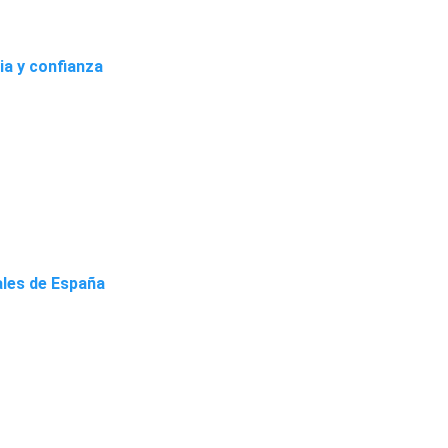
ia y confianza
ales de España