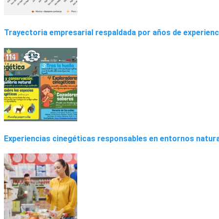
Trayectoria empresarial respaldada por años de experienc
Experiencias cinegéticas responsables en entornos natur