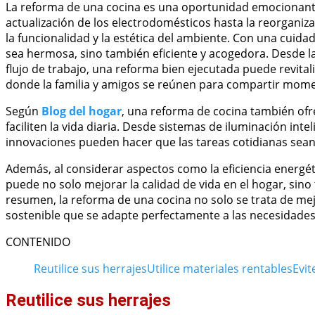
La reforma de una cocina es una oportunidad emocionante 
actualización de los electrodomésticos hasta la reorganiza
la funcionalidad y la estética del ambiente. Con una cuida
sea hermosa, sino también eficiente y acogedora. Desde la
flujo de trabajo, una reforma bien ejecutada puede revitali
donde la familia y amigos se reúnen para compartir mome
Según
Blog del hogar
, una reforma de cocina también ofr
faciliten la vida diaria. Desde sistemas de iluminación in
innovaciones pueden hacer que las tareas cotidianas sean m
Además, al considerar aspectos como la eficiencia energét
puede no solo mejorar la calidad de vida en el hogar, sino
resumen, la reforma de una cocina no solo se trata de mejo
sostenible que se adapte perfectamente a las necesidades y
CONTENIDO
Reutilice sus herrajes
Utilice materiales rentables
Evit
Reutilice sus herrajes