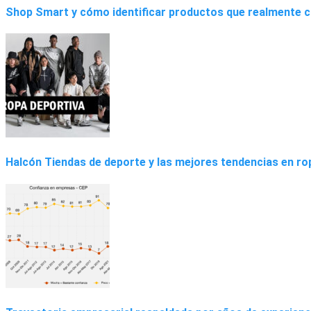
Shop Smart y cómo identificar productos que realmente co
Halcón Tiendas de deporte y las mejores tendencias en ro