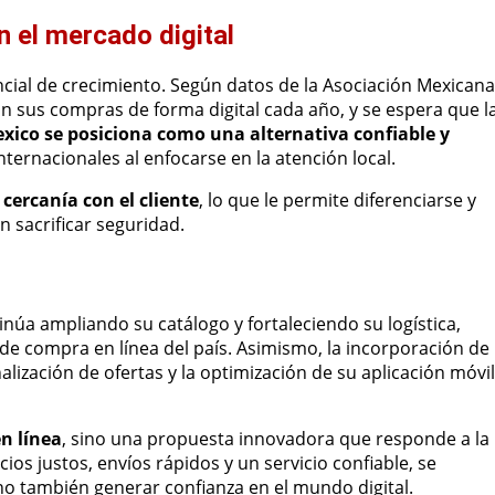
 el mercado digital
ncial de crecimiento. Según datos de la Asociación Mexicana
n sus compras de forma digital cada año, y se espera que l
ico se posiciona como una alternativa confiable y
ernacionales al enfocarse en la atención local.
y cercanía con el cliente
, lo que le permite diferenciarse y
sacrificar seguridad.
núa ampliando su catálogo y fortaleciendo su logística,
de compra en línea del país. Asimismo, la incorporación de
nalización de ofertas y la optimización de su aplicación móvil
n línea
, sino una propuesta innovadora que responde a la
os justos, envíos rápidos y un servicio confiable, se
no también generar confianza en el mundo digital.