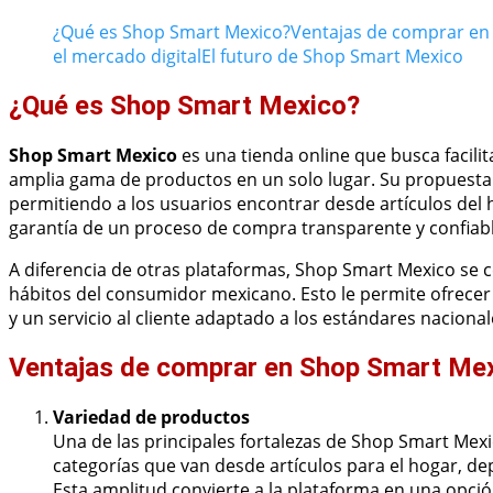
¿Qué es Shop Smart Mexico?
Ventajas de comprar en
el mercado digital
El futuro de Shop Smart Mexico
¿Qué es Shop Smart Mexico?
Shop Smart Mexico
es una tienda online que busca facili
amplia gama de productos en un solo lugar. Su propuesta
permitiendo a los usuarios encontrar desde artículos del 
garantía de un proceso de compra transparente y confiabl
A diferencia de otras plataformas, Shop Smart Mexico se c
hábitos del consumidor mexicano. Esto le permite ofrecer
y un servicio al cliente adaptado a los estándares nacional
Ventajas de comprar en Shop Smart Me
Variedad de productos
Una de las principales fortalezas de Shop Smart Mexi
categorías que van desde artículos para el hogar, de
Esta amplitud convierte a la plataforma en una opci