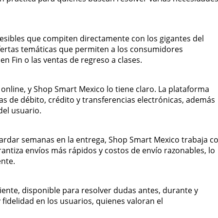
cesibles que compiten directamente con los gigantes del
fertas temáticas que permiten a los consumidores
 Fin o las ventas de regreso a clases.
online, y Shop Smart Mexico lo tiene claro. La plataforma
s de débito, crédito y transferencias electrónicas, además
del usuario.
tardar semanas en la entrega, Shop Smart Mexico trabaja c
rantiza envíos más rápidos y costos de envío razonables, lo
ente.
liente, disponible para resolver dudas antes, durante y
fidelidad en los usuarios, quienes valoran el