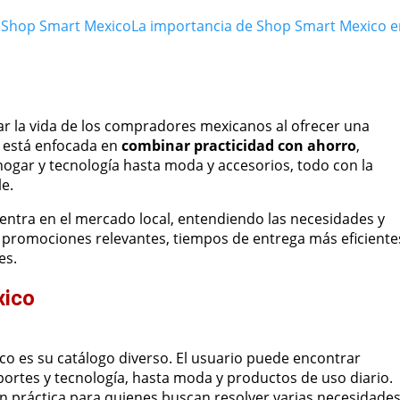
 Shop Smart Mexico
La importancia de Shop Smart Mexico e
tar la vida de los compradores mexicanos al ofrecer una
 está enfocada en
combinar practicidad con ahorro
,
hogar y tecnología hasta moda y accesorios, todo con la
e.
entra en el mercado local, entendiendo las necesidades y
 promociones relevantes, tiempos de entrega más eficiente
es.
xico
co es su catálogo diverso. El usuario puede encontrar
portes y tecnología, hasta moda y productos de uso diario.
ón práctica para quienes buscan resolver varias necesidade