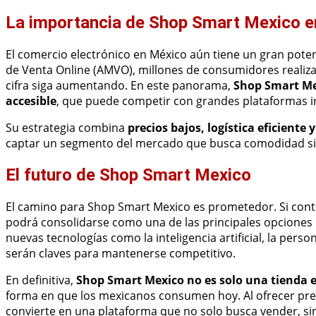
La importancia de Shop Smart Mexico en
El comercio electrónico en México aún tiene un gran pote
de Venta Online (AMVO), millones de consumidores realiza
cifra siga aumentando. En este panorama,
Shop Smart Mex
accesible
, que puede competir con grandes plataformas int
Su estrategia combina
precios bajos, logística eficiente 
captar un segmento del mercado que busca comodidad sin 
El futuro de Shop Smart Mexico
El camino para Shop Smart Mexico es prometedor. Si conti
podrá consolidarse como una de las principales opciones 
nuevas tecnologías como la inteligencia artificial, la perso
serán claves para mantenerse competitivo.
En definitiva,
Shop Smart Mexico no es solo una tienda e
forma en que los mexicanos consumen hoy. Al ofrecer preci
convierte en una plataforma que no solo busca vender, si